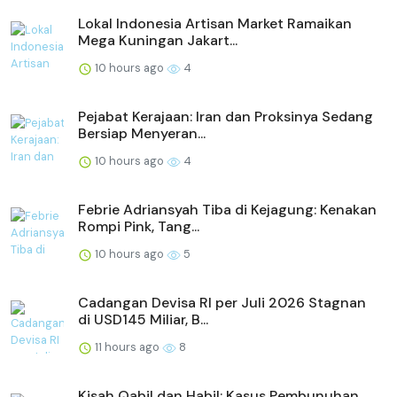
Lokal Indonesia Artisan Market Ramaikan
Mega Kuningan Jakart...
10 hours ago
4
Pejabat Kerajaan: Iran dan Proksinya Sedang
Bersiap Menyeran...
10 hours ago
4
Febrie Adriansyah Tiba di Kejagung: Kenakan
Rompi Pink, Tang...
10 hours ago
5
Cadangan Devisa RI per Juli 2026 Stagnan
di USD145 Miliar, B...
11 hours ago
8
Kisah Qabil dan Habil: Kasus Pembunuhan