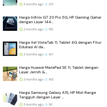
3 months ago
201
Harga Infinix GT 20 Pro 5G, HP Gaming Gahar
dengan Layar 144...
2 months ago
182
Harga itel VistaTab 11, Tablet 4G dengan Fitur
Edukasi AI da...
2 months ago
167
Harga Huawei MatePad SE 11, Tablet dengan
Layar Jernih &...
3 months ago
165
Harga Samsung Galaxy A15, HP Mid-Range
Tangguh dengan Layar ...
3 months ago
161