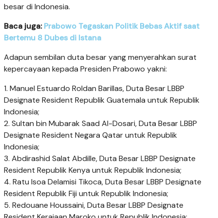
besar di Indonesia.
Baca juga:
Prabowo Tegaskan Politik Bebas Aktif saat
Bertemu 8 Dubes di Istana
Adapun sembilan duta besar yang menyerahkan surat
kepercayaan kepada Presiden Prabowo yakni:
1. Manuel Estuardo Roldan Barillas, Duta Besar LBBP
Designate Resident ⁠Republik Guatemala untuk Republik
Indonesia;
2. Sultan bin Mubarak Saad Al-Dosari, Duta Besar LBBP
Designate Resident ⁠Negara Qatar untuk Republik
Indonesia;
3. Abdirashid Salat Abdille, Duta Besar LBBP Designate
Resident Republik Kenya untuk Republik Indonesia;
4. Ratu Isoa Delamisi Tikoca, Duta Besar LBBP Designate
Resident Republik Fiji untuk Republik Indonesia;
5. Redouane Houssaini, Duta Besar LBBP Designate
Resident Kerajaan Maroko untuk Republik Indonesia;