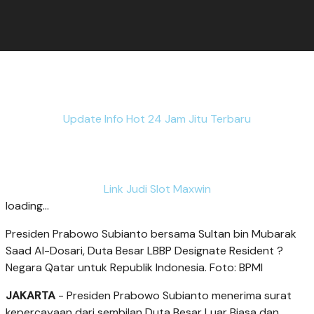
Update Info Hot 24 Jam Jitu Terbaru
Link Judi Slot Maxwin
loading...
Presiden Prabowo Subianto bersama Sultan bin Mubarak
Saad Al-Dosari, Duta Besar LBBP Designate Resident ?
Negara Qatar untuk Republik Indonesia. Foto: BPMI
JAKARTA
- Presiden Prabowo Subianto menerima surat
kepercayaan dari sembilan Duta Besar Luar Biasa dan