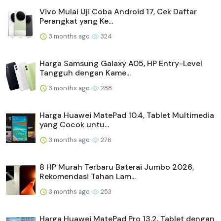
Vivo Mulai Uji Coba Android 17, Cek Daftar
Perangkat yang Ke...
3 months ago
324
Harga Samsung Galaxy A05, HP Entry-Level
Tangguh dengan Kame...
3 months ago
288
Harga Huawei MatePad 10.4, Tablet Multimedia
yang Cocok untu...
3 months ago
276
8 HP Murah Terbaru Baterai Jumbo 2026,
Rekomendasi Tahan Lam...
3 months ago
253
Harga Huawei MatePad Pro 13.2, Tablet dengan