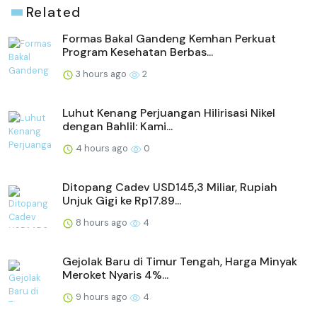
Related
Formas Bakal Gandeng Kemhan Perkuat
Program Kesehatan Berbas...
3 hours ago
2
Luhut Kenang Perjuangan Hilirisasi Nikel
dengan Bahlil: Kami...
4 hours ago
0
Ditopang Cadev USD145,3 Miliar, Rupiah
Unjuk Gigi ke Rp17.89...
8 hours ago
4
Gejolak Baru di Timur Tengah, Harga Minyak
Meroket Nyaris 4%...
9 hours ago
4