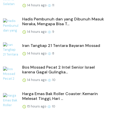
14 hours ago
11
Hadis Pembunuh dan yang Dibunuh Masuk
Neraka, Mengapa Bisa T...
14 hours ago
9
Iran Tangkap 21 Tentara Bayaran Mossad
14 hours ago
8
Bos Mossad Pecat 2 Intel Senior Israel
karena Gagal Gulingka...
14 hours ago
10
Harga Emas Bak Roller Coaster: Kemarin
Melesat Tinggi, Hari ...
15 hours ago
10