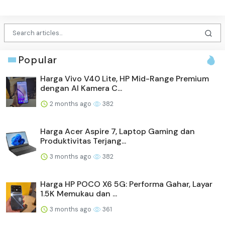
Popular
Harga Vivo V40 Lite, HP Mid-Range Premium
dengan AI Kamera C...
2 months ago
382
Harga Acer Aspire 7, Laptop Gaming dan
Produktivitas Terjang...
3 months ago
382
Harga HP POCO X6 5G: Performa Gahar, Layar
1.5K Memukau dan ...
3 months ago
361