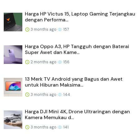
Harga HP Victus 15, Laptop Gaming Terjangkau
dengan Performa...
3 months ago
157
Harga Oppo A3, HP Tangguh dengan Baterai
Super Awet dan Kame...
2 months ago
156
13 Merk TV Android yang Bagus dan Awet
untuk Hiburan Maksima...
3 months ago
144
Harga DJI Mini 4K, Drone Ultraringan dengan
Kamera Memukau d...
3 months ago
141