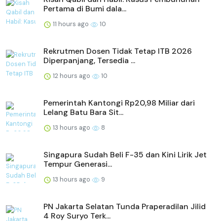
Pertama di Bumi dala...
11 hours ago
10
Rekrutmen Dosen Tidak Tetap ITB 2026
Diperpanjang, Tersedia ...
12 hours ago
10
Pemerintah Kantongi Rp20,98 Miliar dari
Lelang Batu Bara Sit...
13 hours ago
8
Singapura Sudah Beli F-35 dan Kini Lirik Jet
Tempur Generasi...
13 hours ago
9
PN Jakarta Selatan Tunda Praperadilan Jilid
4 Roy Suryo Terk...