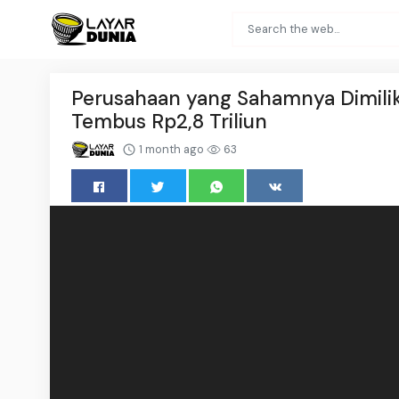
Perusahaan yang Sahamnya Dimilik
Tembus Rp2,8 Triliun
1 month ago
63