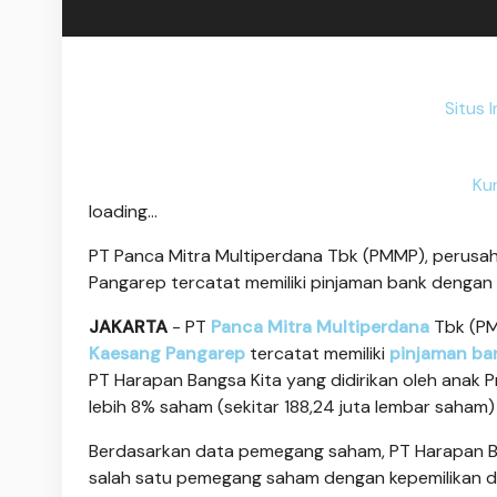
Situs 
Ku
loading...
PT Panca Mitra Multiperdana Tbk (PMMP), perusa
Pangarep tercatat memiliki pinjaman bank dengan ni
JAKARTA
- PT
Panca Mitra Multiperdana
Tbk (PM
Kaesang Pangarep
tercatat memiliki
pinjaman ba
PT Harapan Bangsa Kita yang didirikan oleh anak 
lebih 8% saham (sekitar 188,24 juta lembar saham)
Berdasarkan data pemegang saham, PT Harapan Ban
salah satu pemegang saham dengan kepemilikan di