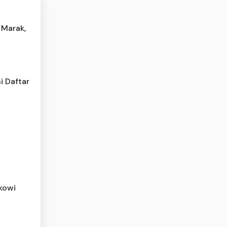
 Marak,
i Daftar
okowi