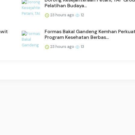
Pelatihan Budaya...
23 hours ago
12
awit
Formas Bakal Gandeng Kemhan Perkua
Program Kesehatan Berbas...
23 hours ago
13