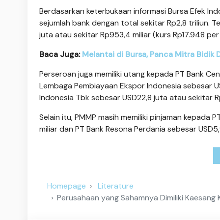
Berdasarkan keterbukaan informasi Bursa Efek Indo
sejumlah bank dengan total sekitar Rp2,8 triliun.
juta atau sekitar Rp953,4 miliar (kurs Rp17.948 per
Baca Juga:
Melantai di Bursa, Panca Mitra Bidik
Perseroan juga memiliki utang kepada PT Bank Cent
Lembaga Pembiayaan Ekspor Indonesia sebesar USD3
Indonesia Tbk sebesar USD22,8 juta atau sekitar Rp
Selain itu, PMMP masih memiliki pinjaman kepada 
miliar dan PT Bank Resona Perdania sebesar USD5,99
Homepage
Literature
Perusahaan yang Sahamnya Dimiliki Kaesang 