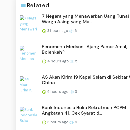
Related
7 Negara yang Menawarkan Uang Tunai 
Warga Asing yang Ma...
3 hours ago
6
Fenomena Medsos : Ajang Pamer Amal,
Bolehkah?
4 hours ago
5
AS Akan Kirim 19 Kapal Selam di Sekitar
China
6 hours ago
5
Bank Indonesia Buka Rekrutmen PCPM
Angkatan 41, Cek Syarat d...
8 hours ago
9