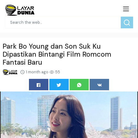
Park Bo Young dan Son Suk Ku
Dipastikan Bintangi Film Romcom
Fantasi Baru
1 month ago
55