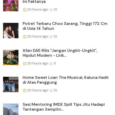
Ini Faktanya
20 hours ago
10
Potret Terbaru Choo Sarang, Tinggi 172 Cm
di Usia 14 Tahun
20 hours ago
10
Afan DA5 Rilis "Jangan Ungkit-Ungkit",
Hipdut Modern - Lirik...
20 hours ago
9
Home Sweet Loan The Musical, Kaluna Hadir
di Atas Panggung
20 hours ago
10
Sesi Mentoring IMDE Spill Tips Jitu Hadapi
Tantangan Sempitn...