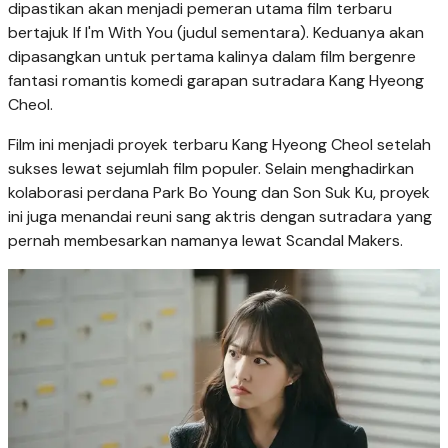
dipastikan akan menjadi pemeran utama film terbaru
bertajuk If I'm With You (judul sementara). Keduanya akan
dipasangkan untuk pertama kalinya dalam film bergenre
fantasi romantis komedi garapan sutradara Kang Hyeong
Cheol.
Film ini menjadi proyek terbaru Kang Hyeong Cheol setelah
sukses lewat sejumlah film populer. Selain menghadirkan
kolaborasi perdana Park Bo Young dan Son Suk Ku, proyek
ini juga menandai reuni sang aktris dengan sutradara yang
pernah membesarkan namanya lewat Scandal Makers.