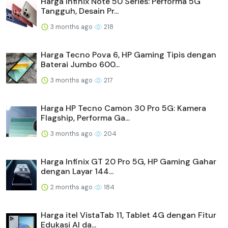
Harga Infinix Note 50 Series: Performa 5G
Tangguh, Desain Pr...
3 months ago
218
Harga Tecno Pova 6, HP Gaming Tipis dengan
Baterai Jumbo 600...
3 months ago
217
Harga HP Tecno Camon 30 Pro 5G: Kamera
Flagship, Performa Ga...
3 months ago
204
Harga Infinix GT 20 Pro 5G, HP Gaming Gahar
dengan Layar 144...
2 months ago
184
Harga itel VistaTab 11, Tablet 4G dengan Fitur
Edukasi AI da...