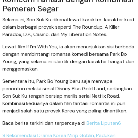
Pemeran Segar
Selama ini, Son Suk Ku dikenal lewat karakter-karakter kuat
dalam berbagai proyek seperti The Roundup, A Killer
Paradox, D.P., Casino, dan My Liberation Notes.
Lewat film If I'm With You, ia akan menunjukkan sisi berbeda
dengan membintangi romansa komedi bersama Park Bo
Young, yang selama ini identik dengan karakter hangat dan
menggemaskan.
Sementara itu, Park Bo Young baru saja menyapa
penonton melalui serial Disney Plus Gold Land, sedangkan
Son Suk Ku tengah bersiap merilis serial Netflix Road.
Kombinasi keduanya dalam film fantasi romantis ini pun
menjadi salah satu proyek Korea yang paling dinantikan.
Baca berita terkini dan terpercaya di
Berita Liputan6
8 Rekomendasi Drama Korea Mirip Goblin, Padukan