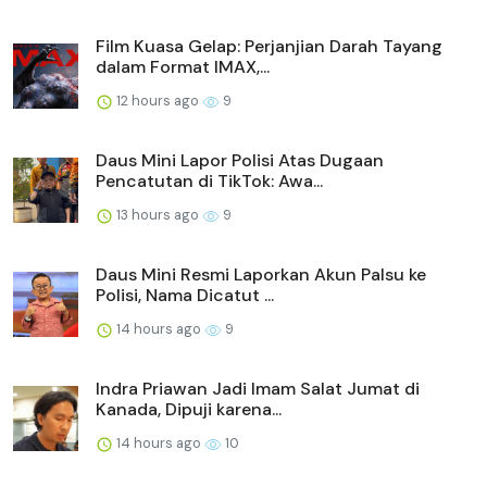
Film Kuasa Gelap: Perjanjian Darah Tayang
dalam Format IMAX,...
12 hours ago
9
Daus Mini Lapor Polisi Atas Dugaan
Pencatutan di TikTok: Awa...
13 hours ago
9
Daus Mini Resmi Laporkan Akun Palsu ke
Polisi, Nama Dicatut ...
14 hours ago
9
Indra Priawan Jadi Imam Salat Jumat di
Kanada, Dipuji karena...
14 hours ago
10