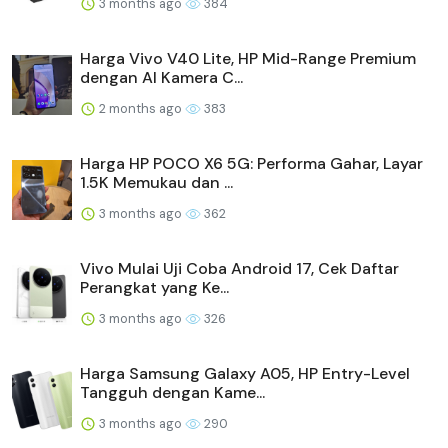
3 months ago
384
Harga Vivo V40 Lite, HP Mid-Range Premium
dengan AI Kamera C...
2 months ago
383
Harga HP POCO X6 5G: Performa Gahar, Layar
1.5K Memukau dan ...
3 months ago
362
Vivo Mulai Uji Coba Android 17, Cek Daftar
Perangkat yang Ke...
3 months ago
326
Harga Samsung Galaxy A05, HP Entry-Level
Tangguh dengan Kame...
3 months ago
290