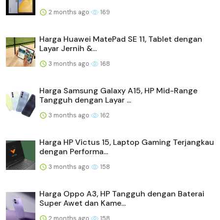
2 months ago
169
Harga Huawei MatePad SE 11, Tablet dengan
Layar Jernih &...
3 months ago
168
Harga Samsung Galaxy A15, HP Mid-Range
Tangguh dengan Layar ...
3 months ago
162
Harga HP Victus 15, Laptop Gaming Terjangkau
dengan Performa...
3 months ago
158
Harga Oppo A3, HP Tangguh dengan Baterai
Super Awet dan Kame...
2 months ago
158