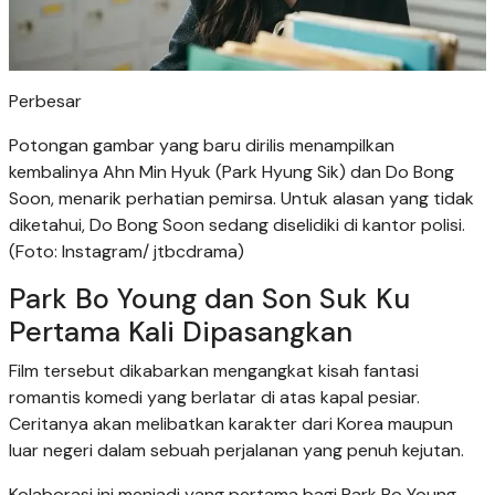
Perbesar
Potongan gambar yang baru dirilis menampilkan
kembalinya Ahn Min Hyuk (Park Hyung Sik) dan Do Bong
Soon, menarik perhatian pemirsa. Untuk alasan yang tidak
diketahui, Do Bong Soon sedang diselidiki di kantor polisi.
(Foto: Instagram/ jtbcdrama)
Park Bo Young dan Son Suk Ku
Pertama Kali Dipasangkan
Film tersebut dikabarkan mengangkat kisah fantasi
romantis komedi yang berlatar di atas kapal pesiar.
Ceritanya akan melibatkan karakter dari Korea maupun
luar negeri dalam sebuah perjalanan yang penuh kejutan.
Kolaborasi ini menjadi yang pertama bagi Park Bo Young