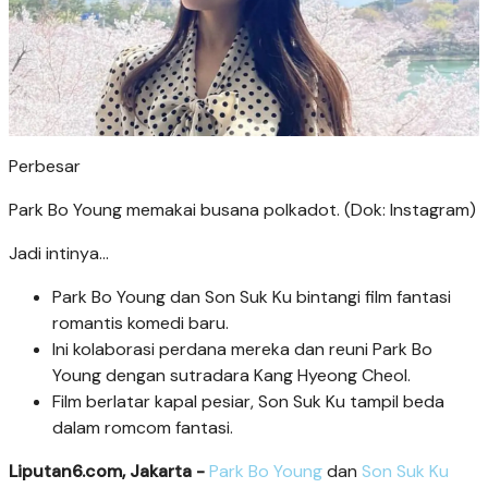
Perbesar
Park Bo Young memakai busana polkadot. (Dok: Instagram)
Jadi intinya...
Park Bo Young dan Son Suk Ku bintangi film fantasi
romantis komedi baru.
Ini kolaborasi perdana mereka dan reuni Park Bo
Young dengan sutradara Kang Hyeong Cheol.
Film berlatar kapal pesiar, Son Suk Ku tampil beda
dalam romcom fantasi.
Liputan6.com, Jakarta -
Park Bo Young
dan
Son Suk Ku