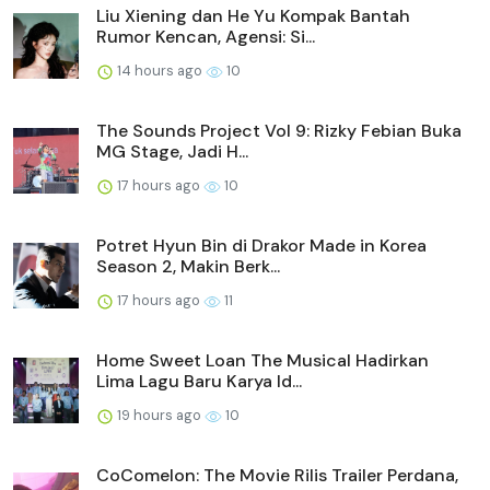
Liu Xiening dan He Yu Kompak Bantah
Rumor Kencan, Agensi: Si...
14 hours ago
10
The Sounds Project Vol 9: Rizky Febian Buka
MG Stage, Jadi H...
17 hours ago
10
Potret Hyun Bin di Drakor Made in Korea
Season 2, Makin Berk...
17 hours ago
11
Home Sweet Loan The Musical Hadirkan
Lima Lagu Baru Karya Id...
19 hours ago
10
CoComelon: The Movie Rilis Trailer Perdana,