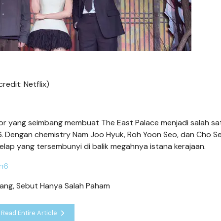
edit: Netflix)
horor yang seimbang membuat The East Palace menjadi salah sa
26. Dengan chemistry Nam Joo Hyuk, Roh Yoon Seo, dan Cho S
lap yang tersembunyi di balik megahnya istana kerajaan.
an6
ang, Sebut Hanya Salah Paham
Read Entire Article