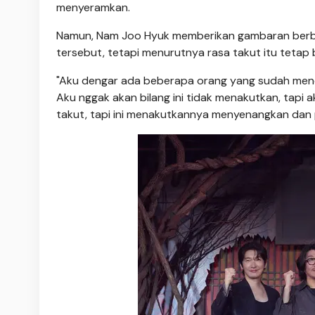
menyeramkan.
Namun, Nam Joo Hyuk memberikan gambaran berb
tersebut, tetapi menurutnya rasa takut itu tetap b
"Aku dengar ada beberapa orang yang sudah menon
Aku nggak akan bilang ini tidak menakutkan, tapi a
takut, tapi ini menakutkannya menyenangkan dan p