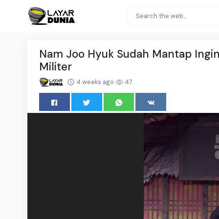
Nam Joo Hyuk Sudah Mantap Ingin J
Militer
4 weeks ago
47