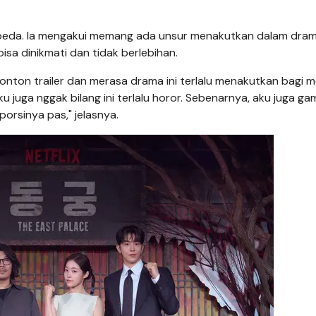
eda. Ia mengakui memang ada unsur menakutkan dalam dra
isa dinikmati dan tidak berlebihan.
ton trailer dan merasa drama ini terlalu menakutkan bagi m
ku juga nggak bilang ini terlalu horor. Sebenarnya, aku juga g
orsinya pas," jelasnya.