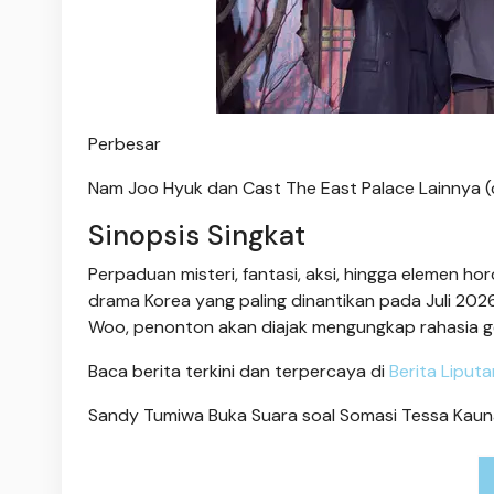
Perbesar
Nam Joo Hyuk dan Cast The East Palace Lainnya (cr
Sinopsis Singkat
Perpaduan misteri, fantasi, aksi, hingga elemen 
drama Korea yang paling dinantikan pada Juli 20
Woo, penonton akan diajak mengungkap rahasia ge
Baca berita terkini dan terpercaya di
Berita Liput
Sandy Tumiwa Buka Suara soal Somasi Tessa Kaun