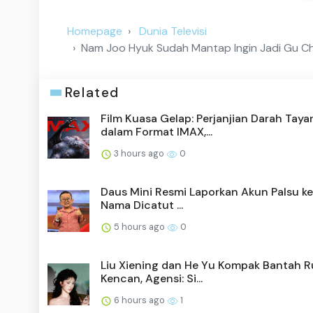
Homepage
Dunia Televisi
Nam Joo Hyuk Sudah Mantap Ingin Jadi Gu Cheo
Related
Film Kuasa Gelap: Perjanjian Darah Taya
dalam Format IMAX,...
3 hours ago
0
Daus Mini Resmi Laporkan Akun Palsu ke 
Nama Dicatut ...
5 hours ago
0
Liu Xiening dan He Yu Kompak Bantah 
Kencan, Agensi: Si...
6 hours ago
1