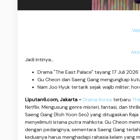
Web
Aks
Jadi intinya...
Drama "The East Palace" tayang 17 Juli 2026 di 
Gu Cheon dan Saeng Gang mengungkap kutu
Nam Joo Hyuk tertarik sejak wajib militer; ho
Liputan6.com, Jakarta -
Drama Korea
terbaru
The
Netflix. Mengusung genre misteri, fantasi, dan thrill
Saeng Gang (Roh Yoon Seo) yang ditugaskan Raja
menyelimuti istana putra mahkota. Gu Cheon mem
dengan pedangnya, sementara Saeng Gang terlah
keduanya harus menghadapi rahasia kelam yang meng