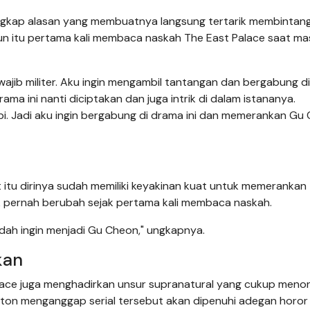
kap alasan yang membuatnya langsung tertarik membintang
un itu pertama kali membaca naskah The East Palace saat ma
jib militer. Aku ingin mengambil tantangan dan bergabung di
ama ini nanti diciptakan dan juga intrik di dalam istananya.
i. Jadi aku ingin bergabung di drama ini dan memerankan Gu 
itu dirinya sudah memiliki keyakinan kuat untuk memerankan
ak pernah berubah sejak pertama kali membaca naskah.
 sudah ingin menjadi Gu Cheon," ungkapnya.
kan
Palace juga menghadirkan unsur supranatural yang cukup menon
ton menganggap serial tersebut akan dipenuhi adegan horor