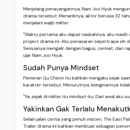
Menjelang penayangannya, Nam Joo Hyuk mengung
drama tersebut. Menariknya, aktor berusia 32 tah
menjalani wajib militer.
"Waktu pertama aku dapat naskahnya, aku masih wa
project drama ini. Aku penasaran seperti apa sih dr
Semuanya mengalir dengan bagus, cermat, dan rap
ujar Nam Joo Hyuk.
Sudah Punya Mindset
Pemeran Gu Cheon itu bahkan mengaku sejak saat 
karakter tersebut. Menurutnya, keinginannya tid
"Ya, sejak di militer itu mindset-ku. Dari awal aku
Yakinkan Gak Terlalu Menakut
Selain jalan cerita yang penuh misteri, The East 
Trailer drama ini bahkan membuat sebagian penon