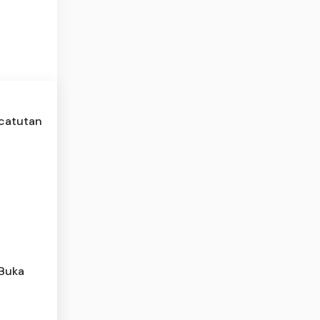
ncatutan
 Buka