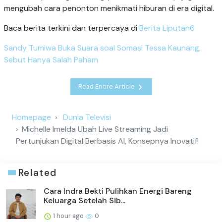
mengubah cara penonton menikmati hiburan di era digital.
Baca berita terkini dan terpercaya di
Berita Liputan6
Sandy Tumiwa Buka Suara soal Somasi Tessa Kaunang,
Sebut Hanya Salah Paham
Read Entire Article
Homepage
Dunia Televisi
Michelle Imelda Ubah Live Streaming Jadi
Pertunjukan Digital Berbasis AI, Konsepnya Inovatif!
Related
Cara Indra Bekti Pulihkan Energi Bareng
Keluarga Setelah Sib...
1 hour ago
0