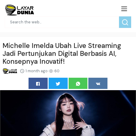
Michelle Imelda Ubah Live Streaming
Jadi Pertunjukan Digital Berbasis AI,
Konsepnya Inovatif!
1 month ago
60