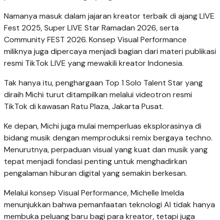
Namanya masuk dalam jajaran kreator terbaik di ajang LIVE
Fest 2025, Super LIVE Star Ramadan 2026, serta
Community FEST 2026. Konsep Visual Performance
miliknya juga dipercaya menjadi bagian dari materi publikasi
resmi TikTok LIVE yang mewakili kreator Indonesia.
Tak hanya itu, penghargaan Top 1 Solo Talent Star yang
diraih Michi turut ditampilkan melalui videotron resmi
TikTok di kawasan Ratu Plaza, Jakarta Pusat.
Ke depan, Michi juga mulai memperluas eksplorasinya di
bidang musik dengan memproduksi remix bergaya techno.
Menurutnya, perpaduan visual yang kuat dan musik yang
tepat menjadi fondasi penting untuk menghadirkan
pengalaman hiburan digital yang semakin berkesan.
Melalui konsep Visual Performance, Michelle Imelda
menunjukkan bahwa pemanfaatan teknologi AI tidak hanya
membuka peluang baru bagi para kreator, tetapi juga