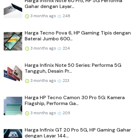
Harga Infinix Note 60 Pro, HP 5G Performa
Gahar dengan Layar...
3 months ago
248
Harga Tecno Pova 6, HP Gaming Tipis dengan
Baterai Jumbo 600...
3 months ago
224
Harga Infinix Note 50 Series: Performa 5G
Tangguh, Desain Pr...
3 months ago
223
Harga HP Tecno Camon 30 Pro 5G: Kamera
Flagship, Performa Ga...
3 months ago
209
Harga Infinix GT 20 Pro 5G, HP Gaming Gahar
dengan Layar 144...