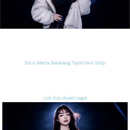
Situs Warta Sekarang Tepat Non Stop
Link Adu Ayam Legal