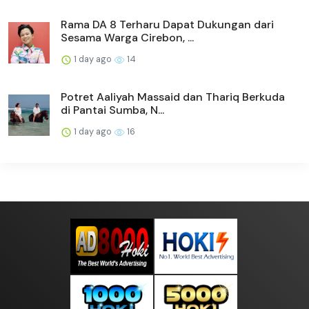
Rama DA 8 Terharu Dapat Dukungan dari
Sesama Warga Cirebon, ...
1 day ago
14
Potret Aaliyah Massaid dan Thariq Berkuda
di Pantai Sumba, N...
1 day ago
16