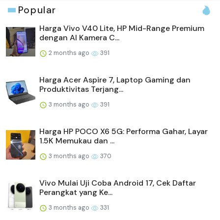
Popular
Harga Vivo V40 Lite, HP Mid-Range Premium
dengan AI Kamera C...
2 months ago
391
Harga Acer Aspire 7, Laptop Gaming dan
Produktivitas Terjang...
3 months ago
391
Harga HP POCO X6 5G: Performa Gahar, Layar
1.5K Memukau dan ...
3 months ago
370
Vivo Mulai Uji Coba Android 17, Cek Daftar
Perangkat yang Ke...
3 months ago
331