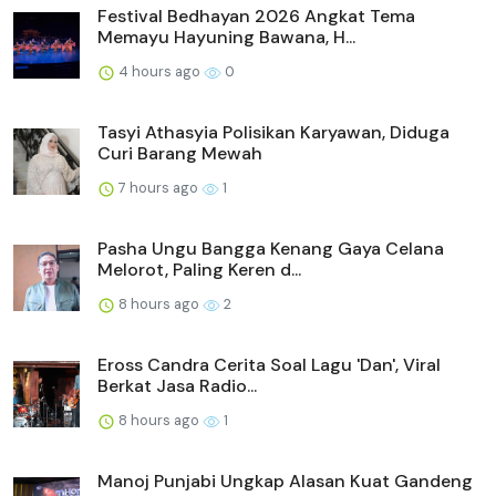
Festival Bedhayan 2026 Angkat Tema
Memayu Hayuning Bawana, H...
4 hours ago
0
Tasyi Athasyia Polisikan Karyawan, Diduga
Curi Barang Mewah
7 hours ago
1
Pasha Ungu Bangga Kenang Gaya Celana
Melorot, Paling Keren d...
8 hours ago
2
Eross Candra Cerita Soal Lagu 'Dan', Viral
Berkat Jasa Radio...
8 hours ago
1
Manoj Punjabi Ungkap Alasan Kuat Gandeng