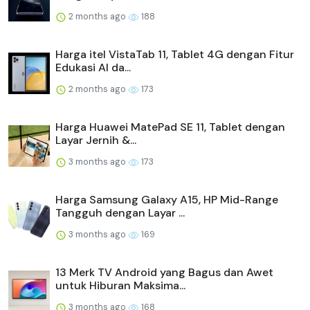
2 months ago
188
Harga itel VistaTab 11, Tablet 4G dengan Fitur
Edukasi AI da...
2 months ago
173
Harga Huawei MatePad SE 11, Tablet dengan
Layar Jernih &...
3 months ago
173
Harga Samsung Galaxy A15, HP Mid-Range
Tangguh dengan Layar ...
3 months ago
169
13 Merk TV Android yang Bagus dan Awet
untuk Hiburan Maksima...
3 months ago
168