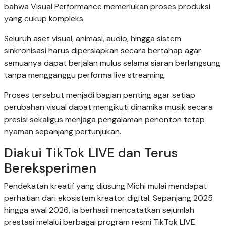
bahwa Visual Performance memerlukan proses produksi
yang cukup kompleks.
Seluruh aset visual, animasi, audio, hingga sistem
sinkronisasi harus dipersiapkan secara bertahap agar
semuanya dapat berjalan mulus selama siaran berlangsung
tanpa mengganggu performa live streaming.
Proses tersebut menjadi bagian penting agar setiap
perubahan visual dapat mengikuti dinamika musik secara
presisi sekaligus menjaga pengalaman penonton tetap
nyaman sepanjang pertunjukan.
Diakui TikTok LIVE dan Terus
Bereksperimen
Pendekatan kreatif yang diusung Michi mulai mendapat
perhatian dari ekosistem kreator digital. Sepanjang 2025
hingga awal 2026, ia berhasil mencatatkan sejumlah
prestasi melalui berbagai program resmi TikTok LIVE.