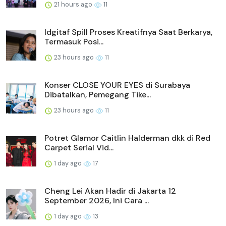
21 hours ago
11
Idgitaf Spill Proses Kreatifnya Saat Berkarya,
Termasuk Posi...
23 hours ago
11
Konser CLOSE YOUR EYES di Surabaya
Dibatalkan, Pemegang Tike...
23 hours ago
11
Potret Glamor Caitlin Halderman dkk di Red
Carpet Serial Vid...
1 day ago
17
Cheng Lei Akan Hadir di Jakarta 12
September 2026, Ini Cara ...
1 day ago
13