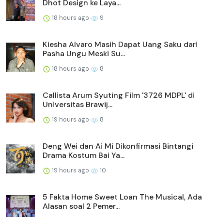
Dhot Design ke Laya...
18 hours ago
9
Kiesha Alvaro Masih Dapat Uang Saku dari
Pasha Ungu Meski Su...
18 hours ago
8
Callista Arum Syuting Film '3726 MDPL' di
Universitas Brawij...
19 hours ago
8
Deng Wei dan Ai Mi Dikonfirmasi Bintangi
Drama Kostum Bai Ya...
19 hours ago
10
5 Fakta Home Sweet Loan The Musical, Ada
Alasan soal 2 Pemer...