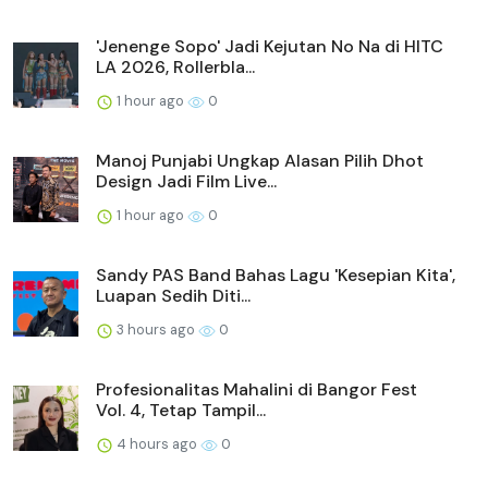
'Jenenge Sopo' Jadi Kejutan No Na di HITC
LA 2026, Rollerbla...
1 hour ago
0
Manoj Punjabi Ungkap Alasan Pilih Dhot
Design Jadi Film Live...
1 hour ago
0
Sandy PAS Band Bahas Lagu 'Kesepian Kita',
Luapan Sedih Diti...
3 hours ago
0
Profesionalitas Mahalini di Bangor Fest
Vol. 4, Tetap Tampil...
4 hours ago
0