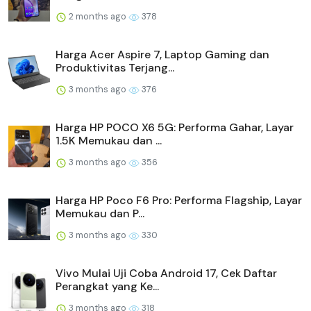
2 months ago
378
Harga Acer Aspire 7, Laptop Gaming dan
Produktivitas Terjang...
3 months ago
376
Harga HP POCO X6 5G: Performa Gahar, Layar
1.5K Memukau dan ...
3 months ago
356
Harga HP Poco F6 Pro: Performa Flagship, Layar
Memukau dan P...
3 months ago
330
Vivo Mulai Uji Coba Android 17, Cek Daftar
Perangkat yang Ke...
3 months ago
318