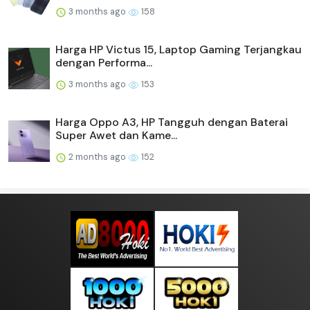
3 months ago
158
Harga HP Victus 15, Laptop Gaming Terjangkau
dengan Performa...
3 months ago
153
Harga Oppo A3, HP Tangguh dengan Baterai
Super Awet dan Kame...
2 months ago
152