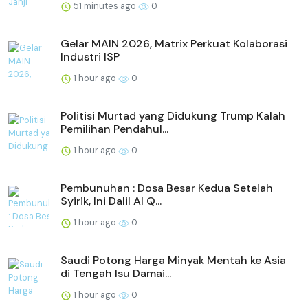
51 minutes ago
0
Gelar MAIN 2026, Matrix Perkuat Kolaborasi
Industri ISP
1 hour ago
0
Politisi Murtad yang Didukung Trump Kalah
Pemilihan Pendahul...
1 hour ago
0
Pembunuhan : Dosa Besar Kedua Setelah
Syirik, Ini Dalil Al Q...
1 hour ago
0
Saudi Potong Harga Minyak Mentah ke Asia
di Tengah Isu Damai...
1 hour ago
0