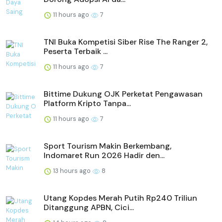
11 hours ago
7
TNI Buka Kompetisi Siber Rise The Ranger 2,
Peserta Terbaik ...
11 hours ago
7
Bittime Dukung OJK Perketat Pengawasan
Platform Kripto Tanpa...
11 hours ago
7
Sport Tourism Makin Berkembang,
Indomaret Run 2026 Hadir den...
13 hours ago
8
Utang Kopdes Merah Putih Rp240 Triliun
Ditanggung APBN, Cici...