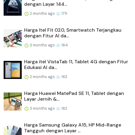
dengan Layar 144...
2 months ago
179
Harga Itel Fit 020, Smartwatch Terjangkau
dengan Fitur AI da...
3 months ago
164
Harga itel VistaTab 11, Tablet 4G dengan Fitur
Edukasi AI da...
2 months ago
163
Harga Huawei MatePad SE 11, Tablet dengan
Layar Jernih &...
3 months ago
162
Harga Samsung Galaxy A15, HP Mid-Range
Tangguh dengan Layar ...