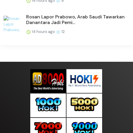
14 hours ago
8
Rosan Lapor Prabowo, Arab Saudi Tawarkan
Danantara Jadi Pemi...
14 hours ago
12