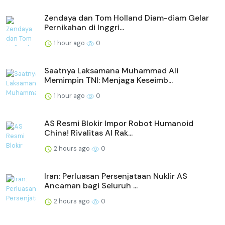
Zendaya dan Tom Holland Diam-diam Gelar
Pernikahan di Inggri...
1 hour ago
0
Saatnya Laksamana Muhammad Ali
Memimpin TNI: Menjaga Keseimb...
1 hour ago
0
AS Resmi Blokir Impor Robot Humanoid
China! Rivalitas AI Rak...
2 hours ago
0
Iran: Perluasan Persenjataan Nuklir AS
Ancaman bagi Seluruh ...
2 hours ago
0