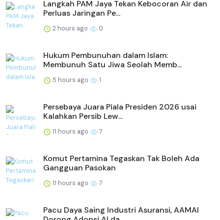
Langkah PAM Jaya Tekan Kebocoran Air dan
Perluas Jaringan Pe...
2 hours ago
0
Hukum Pembunuhan dalam Islam:
Membunuh Satu Jiwa Seolah Memb...
5 hours ago
1
Persebaya Juara Piala Presiden 2026 usai
Kalahkan Persib Lew...
11 hours ago
7
Komut Pertamina Tegaskan Tak Boleh Ada
Gangguan Pasokan
11 hours ago
7
Pacu Daya Saing Industri Asuransi, AAMAI
Dorong Adopsi AI da...