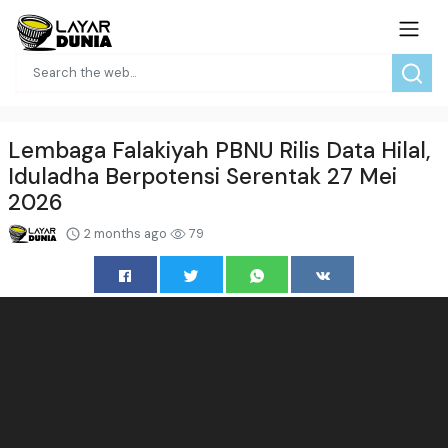
Lembaga Falakiyah PBNU Rilis Data Hilal,
Iduladha Berpotensi Serentak 27 Mei
2026
2 months ago
79