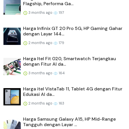
Flagship, Performa Ga...
3 months ago
197
Harga Infinix GT 20 Pro 5G, HP Gaming Gahar
dengan Layar 144...
2 months ago
179
Harga Itel Fit 020, Smartwatch Terjangkau
dengan Fitur AI da...
3 months ago
164
Harga itel VistaTab 11, Tablet 4G dengan Fitur
Edukasi AI da...
2 months ago
163
Harga Samsung Galaxy A15, HP Mid-Range
Tangguh dengan Layar ...