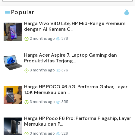
Popular
Harga Vivo V40 Lite, HP Mid-Range Premium
dengan AI Kamera C...
2 months ago
378
Harga Acer Aspire 7, Laptop Gaming dan
Produktivitas Terjang...
3 months ago
376
Harga HP POCO X6 5G: Performa Gahar, Layar
1.5K Memukau dan ...
3 months ago
355
Harga HP Poco F6 Pro: Performa Flagship, Layar
Memukau dan P...
3 months ago
329