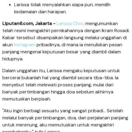
Larissa tidak menyalahkan siapa pun, memilih
kedamaian dan harapan.
Liputan6.com, Jakarta -
Larissa Chou
mengumumkan
telah resmi mengakhiri pernikahannya dengan Ikram Rosadi.
Kabar tersebut disampaikan langsung melalui unggahan di
akun
Instagram
pribadinya, di mana ia menuliskan pesan
panjang mengenai keputusan besar yang diambil dalam
hidupnya.
Dalam unggahan itu, Larissa mengaku keputusan untuk
bercerai bukanlah hal yang diambil secara tiba-tiba. Ia
menyebut telah melewati proses panjang, mulai dari
banyak pertimbangan hingga doa sebelum akhirnya
memutuskan berpisah.
"Aku ingin berbagi sesuatu yang sangat pribadi... Setelah
melalui banyak pertimbangan, doa, dan perjalanan panjang
untuk merenung, aku memutuskan untuk mengakhiri
pernikahanku," tulis Larissa.