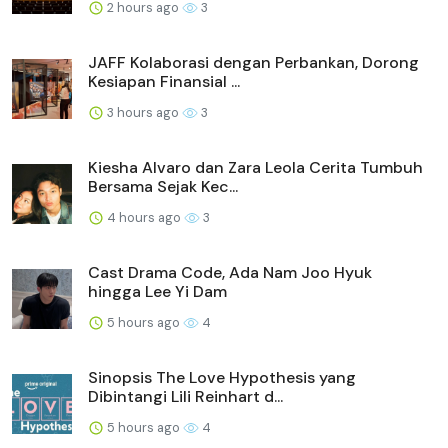
2 hours ago
3
JAFF Kolaborasi dengan Perbankan, Dorong
Kesiapan Finansial ...
3 hours ago
3
Kiesha Alvaro dan Zara Leola Cerita Tumbuh
Bersama Sejak Kec...
4 hours ago
3
Cast Drama Code, Ada Nam Joo Hyuk
hingga Lee Yi Dam
5 hours ago
4
Sinopsis The Love Hypothesis yang
Dibintangi Lili Reinhart d...
5 hours ago
4