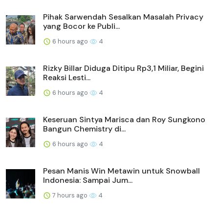
Pihak Sarwendah Sesalkan Masalah Privacy
yang Bocor ke Publi...
6 hours ago
4
Rizky Billar Diduga Ditipu Rp3,1 Miliar, Begini
Reaksi Lesti...
6 hours ago
4
Keseruan Sintya Marisca dan Roy Sungkono
Bangun Chemistry di...
6 hours ago
4
Pesan Manis Win Metawin untuk Snowball
Indonesia: Sampai Jum...
7 hours ago
4