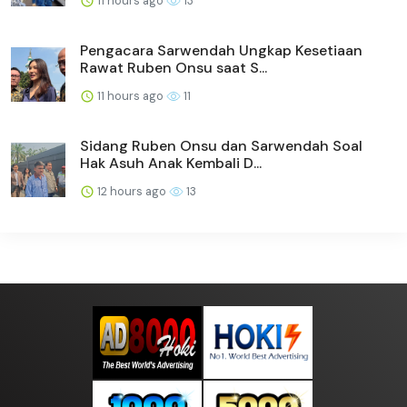
11 hours ago
13
Pengacara Sarwendah Ungkap Kesetiaan
Rawat Ruben Onsu saat S...
11 hours ago
11
Sidang Ruben Onsu dan Sarwendah Soal
Hak Asuh Anak Kembali D...
12 hours ago
13