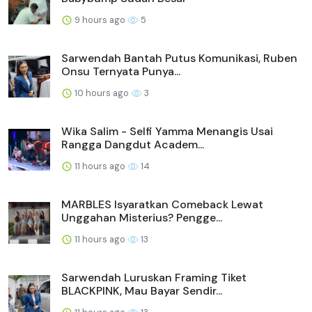
9 hours ago
5
Sarwendah Bantah Putus Komunikasi, Ruben
Onsu Ternyata Punya...
10 hours ago
3
Wika Salim - Selfi Yamma Menangis Usai
Rangga Dangdut Academ...
11 hours ago
14
MARBLES Isyaratkan Comeback Lewat
Unggahan Misterius? Pengge...
11 hours ago
13
Sarwendah Luruskan Framing Tiket
BLACKPINK, Mau Bayar Sendir...