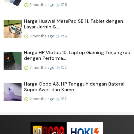
3 months ago
158
Harga Huawei MatePad SE 11, Tablet dengan
Layar Jernih &...
3 months ago
156
Harga HP Victus 15, Laptop Gaming Terjangkau
dengan Performa...
3 months ago
153
Harga Oppo A3, HP Tangguh dengan Baterai
Super Awet dan Kame...
2 months ago
152