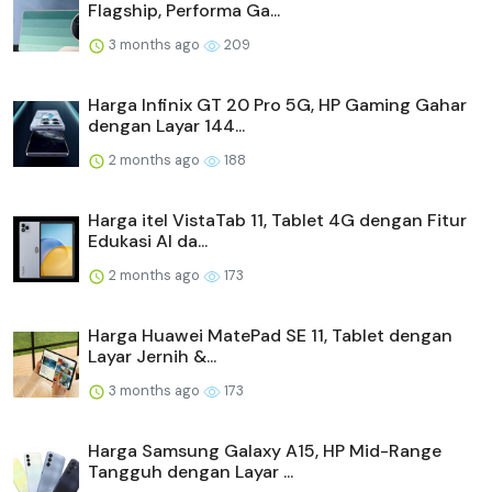
Flagship, Performa Ga...
3 months ago
209
Harga Infinix GT 20 Pro 5G, HP Gaming Gahar
dengan Layar 144...
2 months ago
188
Harga itel VistaTab 11, Tablet 4G dengan Fitur
Edukasi AI da...
2 months ago
173
Harga Huawei MatePad SE 11, Tablet dengan
Layar Jernih &...
3 months ago
173
Harga Samsung Galaxy A15, HP Mid-Range
Tangguh dengan Layar ...