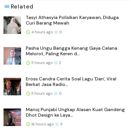
Related
Tasyi Athasyia Polisikan Karyawan, Diduga
Curi Barang Mewah
4 hours ago
0
Pasha Ungu Bangga Kenang Gaya Celana
Melorot, Paling Keren d...
5 hours ago
2
Eross Candra Cerita Soal Lagu 'Dan', Viral
Berkat Jasa Radio...
5 hours ago
0
Manoj Punjabi Ungkap Alasan Kuat Gandeng
Dhot Design ke Laya...
16 hours ago
9