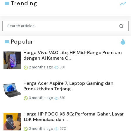
Trending
Popular
Harga Vivo V40 Lite, HP Mid-Range Premium
dengan AI Kamera C...
2 months ago
391
Harga Acer Aspire 7, Laptop Gaming dan
Produktivitas Terjang...
3 months ago
391
Harga HP POCO X6 5G: Performa Gahar, Layar
1.5K Memukau dan ...
3 months ago
370