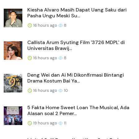
Kiesha Alvaro Masih Dapat Uang Saku dari
Pasha Ungu Meski Su...
16 hours ago
8
Callista Arum Syuting Film '3726 MDPL' di
Universitas Brawij...
16 hours ago
8
Deng Wei dan Ai Mi Dikonfirmasi Bintangi
Drama Kostum Bai Ya...
16 hours ago
10
5 Fakta Home Sweet Loan The Musical, Ada
Alasan soal 2 Pemer...
19 hours ago
11