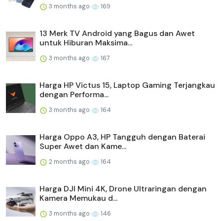
3 months ago
169
13 Merk TV Android yang Bagus dan Awet
untuk Hiburan Maksima...
3 months ago
167
Harga HP Victus 15, Laptop Gaming Terjangkau
dengan Performa...
3 months ago
164
Harga Oppo A3, HP Tangguh dengan Baterai
Super Awet dan Kame...
2 months ago
164
Harga DJI Mini 4K, Drone Ultraringan dengan
Kamera Memukau d...
3 months ago
146