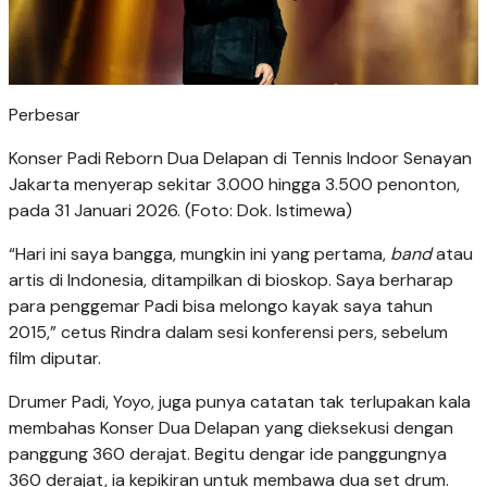
Perbesar
Konser Padi Reborn Dua Delapan di Tennis Indoor Senayan
Jakarta menyerap sekitar 3.000 hingga 3.500 penonton,
pada 31 Januari 2026. (Foto: Dok. Istimewa)
“Hari ini saya bangga, mungkin ini yang pertama,
band
atau
artis di Indonesia, ditampilkan di bioskop. Saya berharap
para penggemar Padi bisa melongo kayak saya tahun
2015,” cetus Rindra dalam sesi konferensi pers, sebelum
film diputar.
Drumer Padi, Yoyo, juga punya catatan tak terlupakan kala
membahas Konser Dua Delapan yang dieksekusi dengan
panggung 360 derajat. Begitu dengar ide panggungnya
360 derajat, ia kepikiran untuk membawa dua set drum.