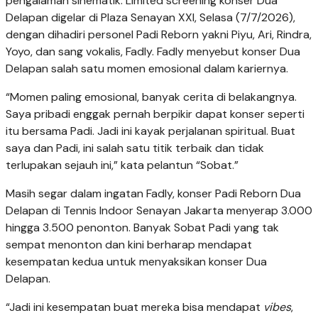
pengalaman sinematik. Limited screening konser Dua
Delapan digelar di Plaza Senayan XXI, Selasa (7/7/2026),
dengan dihadiri personel Padi Reborn yakni Piyu, Ari, Rindra,
Yoyo, dan sang vokalis, Fadly. Fadly menyebut konser Dua
Delapan salah satu momen emosional dalam kariernya.
“Momen paling emosional, banyak cerita di belakangnya.
Saya pribadi enggak pernah berpikir dapat konser seperti
itu bersama Padi. Jadi ini kayak perjalanan spiritual. Buat
saya dan Padi, ini salah satu titik terbaik dan tidak
terlupakan sejauh ini,” kata pelantun “Sobat.”
Masih segar dalam ingatan Fadly, konser Padi Reborn Dua
Delapan di Tennis Indoor Senayan Jakarta menyerap 3.000
hingga 3.500 penonton. Banyak Sobat Padi yang tak
sempat menonton dan kini berharap mendapat
kesempatan kedua untuk menyaksikan konser Dua
Delapan.
“Jadi ini kesempatan buat mereka bisa mendapat
vibes
,