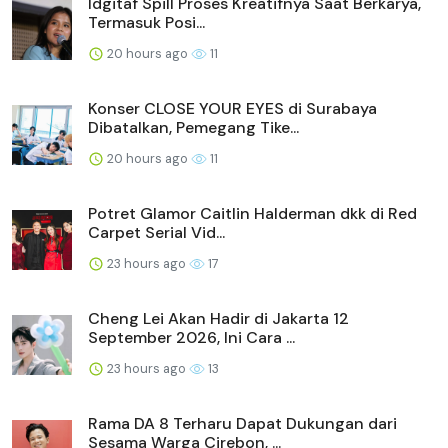
Idgitaf Spill Proses Kreatifnya Saat Berkarya,
Termasuk Posi...
20 hours ago
11
Konser CLOSE YOUR EYES di Surabaya
Dibatalkan, Pemegang Tike...
20 hours ago
11
Potret Glamor Caitlin Halderman dkk di Red
Carpet Serial Vid...
23 hours ago
17
Cheng Lei Akan Hadir di Jakarta 12
September 2026, Ini Cara ...
23 hours ago
13
Rama DA 8 Terharu Dapat Dukungan dari
Sesama Warga Cirebon, ...