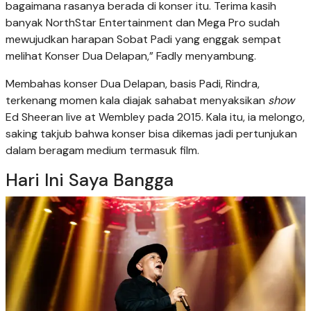
bagaimana rasanya berada di konser itu. Terima kasih
banyak NorthStar Entertainment dan Mega Pro sudah
mewujudkan harapan Sobat Padi yang enggak sempat
melihat Konser Dua Delapan,” Fadly menyambung.
Membahas konser Dua Delapan, basis Padi, Rindra,
terkenang momen kala diajak sahabat menyaksikan
show
Ed Sheeran live at Wembley pada 2015. Kala itu, ia melongo,
saking takjub bahwa konser bisa dikemas jadi pertunjukan
dalam beragam medium termasuk film.
Hari Ini Saya Bangga