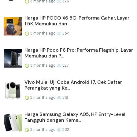
3 months ago
376
Harga HP POCO X6 5G: Performa Gahar, Layar
1.5K Memukau dan ...
3 months ago
354
Harga HP Poco F6 Pro: Performa Flagship, Layar
Memukau dan P...
3 months ago
327
Vivo Mulai Uji Coba Android 17, Cek Daftar
Perangkat yang Ke...
3 months ago
318
Harga Samsung Galaxy A05, HP Entry-Level
Tangguh dengan Kame...
3 months ago
282