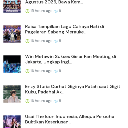
Agustus 2026, Bawa Kem...
15 hours ago
9
Raisa Tampilkan Lagu Cahaya Hati di
Pagelaran Sabang Merauke...
16 hours ago
8
Win Metawin Sukses Gelar Fan Meeting di
Jakarta, Ungkap Ingi...
16 hours ago
9
Enzy Storia Curhat Giginya Patah saat Gigit
Kuku, Padahal Ak...
16 hours ago
8
Usai The Icon Indonesia, Allequa Perucha
Buktikan Keseriusan...