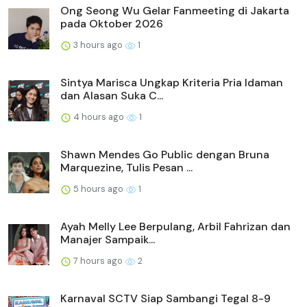
Ong Seong Wu Gelar Fanmeeting di Jakarta
pada Oktober 2026
3 hours ago
1
Sintya Marisca Ungkap Kriteria Pria Idaman
dan Alasan Suka C...
4 hours ago
1
Shawn Mendes Go Public dengan Bruna
Marquezine, Tulis Pesan ...
5 hours ago
1
Ayah Melly Lee Berpulang, Arbil Fahrizan dan
Manajer Sampaik...
7 hours ago
2
Karnaval SCTV Siap Sambangi Tegal 8-9