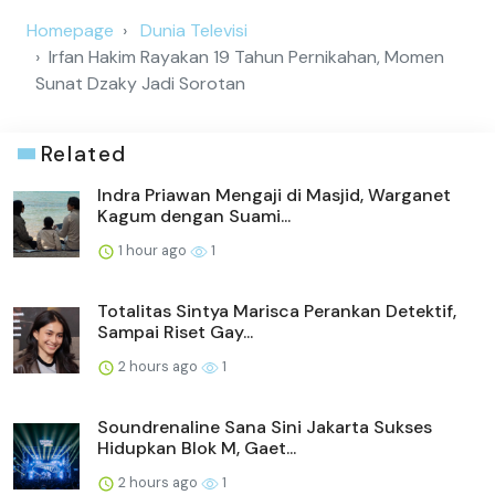
Homepage
Dunia Televisi
Irfan Hakim Rayakan 19 Tahun Pernikahan, Momen
Sunat Dzaky Jadi Sorotan
Related
Indra Priawan Mengaji di Masjid, Warganet
Kagum dengan Suami...
1 hour ago
1
Totalitas Sintya Marisca Perankan Detektif,
Sampai Riset Gay...
2 hours ago
1
Soundrenaline Sana Sini Jakarta Sukses
Hidupkan Blok M, Gaet...
2 hours ago
1