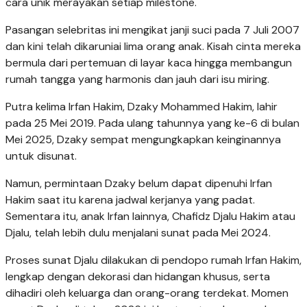
cara unik merayakan setiap milestone.
Pasangan selebritas ini mengikat janji suci pada 7 Juli 2007
dan kini telah dikaruniai lima orang anak. Kisah cinta mereka
bermula dari pertemuan di layar kaca hingga membangun
rumah tangga yang harmonis dan jauh dari isu miring.
Putra kelima Irfan Hakim, Dzaky Mohammed Hakim, lahir
pada 25 Mei 2019. Pada ulang tahunnya yang ke-6 di bulan
Mei 2025, Dzaky sempat mengungkapkan keinginannya
untuk disunat.
Namun, permintaan Dzaky belum dapat dipenuhi Irfan
Hakim saat itu karena jadwal kerjanya yang padat.
Sementara itu, anak Irfan lainnya, Chafidz Djalu Hakim atau
Djalu, telah lebih dulu menjalani sunat pada Mei 2024.
Proses sunat Djalu dilakukan di pendopo rumah Irfan Hakim,
lengkap dengan dekorasi dan hidangan khusus, serta
dihadiri oleh keluarga dan orang-orang terdekat. Momen