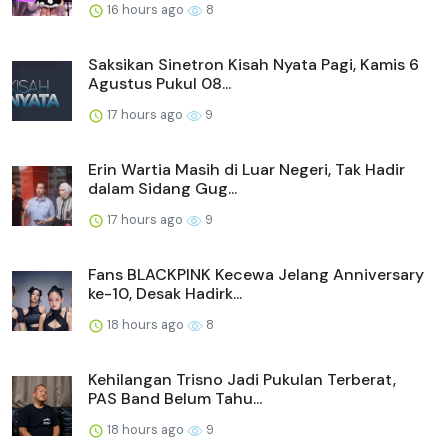
16 hours ago
8
Saksikan Sinetron Kisah Nyata Pagi, Kamis 6
Agustus Pukul 08...
17 hours ago
9
Erin Wartia Masih di Luar Negeri, Tak Hadir
dalam Sidang Gug...
17 hours ago
9
Fans BLACKPINK Kecewa Jelang Anniversary
ke-10, Desak Hadirk...
18 hours ago
8
Kehilangan Trisno Jadi Pukulan Terberat,
PAS Band Belum Tahu...
18 hours ago
9