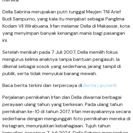
Della Sabrina merupakan putri tunggal Mayjen TNI Arief
Budi Sampurno, yang kala itu menjabat sebagai Panglima
Kodam VII Wirabuana. Irfan melamar Della di Makassar, kota
yang menyimpan banyak kenangan manis bagi pasangan
ini.
Setelah menikah pada 7 Juli 2007, Della memilih fokus
mengurus kelima anaknya tanpa bantuan pengasuh. Ia
dikenal sebagai sosok yang sederhana, jarang tampil di
publik, serta tidak menyukai barang mewah.
Baca berita terkini dan terpercaya di
Berita Liputan6
Perjalanan pernikahan Irfan dan Della diwarnai berbagai
perayaan ulang tahun yang berkesan. Pada ulang tahun
pernikahan ke-10 di tahun 2017, Irfan merayakannya secara
sederhana dengan mengunggah foto pernikahan mereka di
Instagram, menunjukkan kebahagiaan. Tujuh tahun
kemudian, tepatnya 7 Juli 2024, Della Sabrina menyiapkan