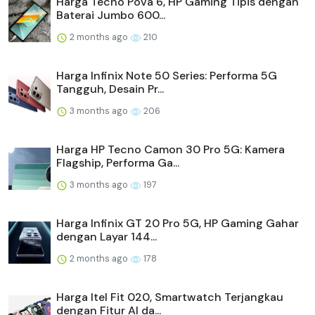
Harga Tecno Pova 6, HP Gaming Tipis dengan
Baterai Jumbo 600...
2 months ago
210
Harga Infinix Note 50 Series: Performa 5G
Tangguh, Desain Pr...
3 months ago
206
Harga HP Tecno Camon 30 Pro 5G: Kamera
Flagship, Performa Ga...
3 months ago
197
Harga Infinix GT 20 Pro 5G, HP Gaming Gahar
dengan Layar 144...
2 months ago
178
Harga Itel Fit 020, Smartwatch Terjangkau
dengan Fitur AI da...