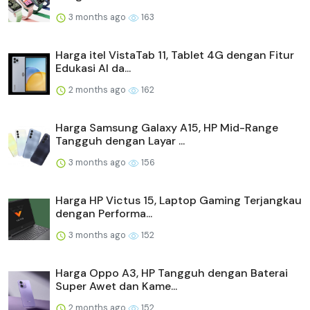
3 months ago
163
Harga itel VistaTab 11, Tablet 4G dengan Fitur
Edukasi AI da...
2 months ago
162
Harga Samsung Galaxy A15, HP Mid-Range
Tangguh dengan Layar ...
3 months ago
156
Harga HP Victus 15, Laptop Gaming Terjangkau
dengan Performa...
3 months ago
152
Harga Oppo A3, HP Tangguh dengan Baterai
Super Awet dan Kame...
2 months ago
152