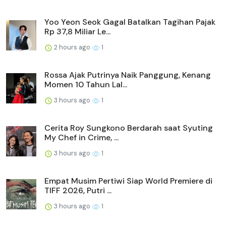
Yoo Yeon Seok Gagal Batalkan Tagihan Pajak
Rp 37,8 Miliar Le...
2 hours ago
1
Rossa Ajak Putrinya Naik Panggung, Kenang
Momen 10 Tahun Lal...
3 hours ago
1
Cerita Roy Sungkono Berdarah saat Syuting
My Chef in Crime, ...
3 hours ago
1
Empat Musim Pertiwi Siap World Premiere di
TIFF 2026, Putri ...
3 hours ago
1