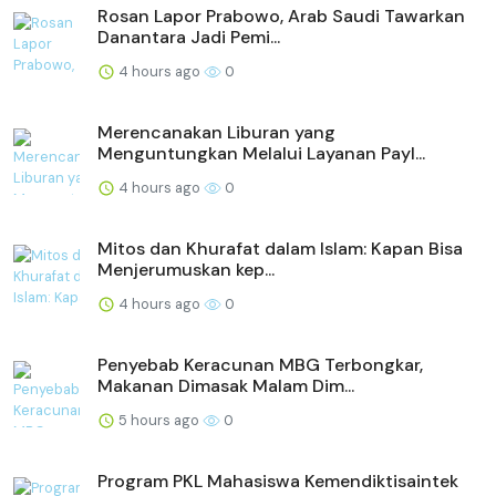
Rosan Lapor Prabowo, Arab Saudi Tawarkan
Danantara Jadi Pemi...
4 hours ago
0
Merencanakan Liburan yang
Menguntungkan Melalui Layanan Payl...
4 hours ago
0
Mitos dan Khurafat dalam Islam: Kapan Bisa
Menjerumuskan kep...
4 hours ago
0
Penyebab Keracunan MBG Terbongkar,
Makanan Dimasak Malam Dim...
5 hours ago
0
Program PKL Mahasiswa Kemendiktisaintek