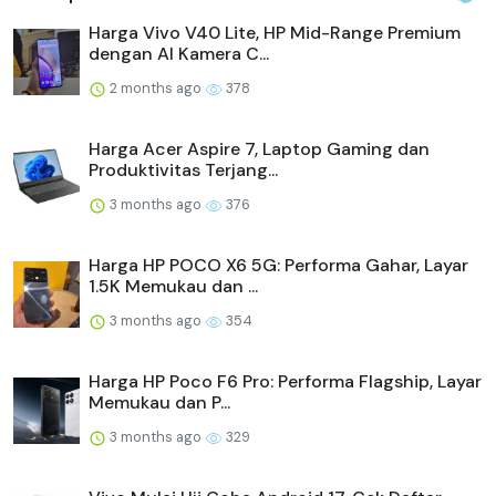
Harga Vivo V40 Lite, HP Mid-Range Premium
dengan AI Kamera C...
2 months ago
378
Harga Acer Aspire 7, Laptop Gaming dan
Produktivitas Terjang...
3 months ago
376
Harga HP POCO X6 5G: Performa Gahar, Layar
1.5K Memukau dan ...
3 months ago
354
Harga HP Poco F6 Pro: Performa Flagship, Layar
Memukau dan P...
3 months ago
329