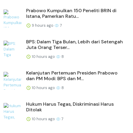
Prabowo Kumpulkan 150 Peneliti BRIN di
Istana, Pamerkan Ratu...
9 hours ago
7
BPS: Dalam Tiga Bulan, Lebih dari Setengah
Juta Orang Terser...
10 hours ago
8
Kelanjutan Pertemuan Presiden Prabowo
dan PM Modi: BPS dan M...
10 hours ago
8
Hukum Harus Tegas, Diskriminasi Harus
Ditolak
10 hours ago
7