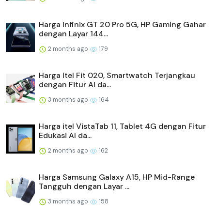
Harga Infinix GT 20 Pro 5G, HP Gaming Gahar
dengan Layar 144...
2 months ago
179
Harga Itel Fit 020, Smartwatch Terjangkau
dengan Fitur AI da...
3 months ago
164
Harga itel VistaTab 11, Tablet 4G dengan Fitur
Edukasi AI da...
2 months ago
162
Harga Samsung Galaxy A15, HP Mid-Range
Tangguh dengan Layar ...
3 months ago
158