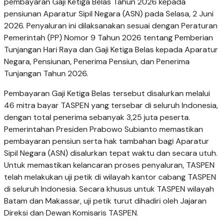
pembayaran Gaji Ketiga Belas Tahun 2026 kepada
pensiunan Aparatur Sipil Negara (ASN) pada Selasa, 2 Juni
2026. Penyaluran ini dilaksanakan sesuai dengan Peraturan
Pemerintah (PP) Nomor 9 Tahun 2026 tentang Pemberian
Tunjangan Hari Raya dan Gaji Ketiga Belas kepada Aparatur
Negara, Pensiunan, Penerima Pensiun, dan Penerima
Tunjangan Tahun 2026.
Pembayaran Gaji Ketiga Belas tersebut disalurkan melalui
46 mitra bayar TASPEN yang tersebar di seluruh Indonesia,
dengan total penerima sebanyak 3,25 juta peserta.
Pemerintahan Presiden Prabowo Subianto memastikan
pembayaran pensiun serta hak tambahan bagi Aparatur
Sipil Negara (ASN) disalurkan tepat waktu dan secara utuh.
Untuk memastikan kelancaran proses penyaluran, TASPEN
telah melakukan uji petik di wilayah kantor cabang TASPEN
di seluruh Indonesia. Secara khusus untuk TASPEN wilayah
Batam dan Makassar, uji petik turut dihadiri oleh Jajaran
Direksi dan Dewan Komisaris TASPEN.