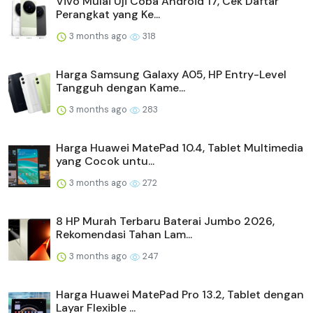
Vivo Mulai Uji Coba Android 17, Cek Daftar
Perangkat yang Ke...
3 months ago
318
Harga Samsung Galaxy A05, HP Entry-Level
Tangguh dengan Kame...
3 months ago
283
Harga Huawei MatePad 10.4, Tablet Multimedia
yang Cocok untu...
3 months ago
272
8 HP Murah Terbaru Baterai Jumbo 2026,
Rekomendasi Tahan Lam...
3 months ago
247
Harga Huawei MatePad Pro 13.2, Tablet dengan
Layar Flexible ...