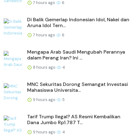
7 hours ago
6
Di Balik Gemerlap Indonesian Idol, Nakei dan
Aruna Idol Tern...
7 hours ago
6
Mengapa Arab Saudi Mengubah Perannya
dalam Perang Iran? Ini ...
8 hours ago
4
MNC Sekuritas Dorong Semangat Investasi
Mahasiswa Universita...
9 hours ago
5
Tarif Trump Ilegal? AS Resmi Kembalikan
Dana Jumbo Rp1.787 T...
9 hours ago
4