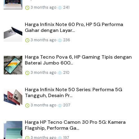
3 months ago
241
Harga Infinix Note 60 Pro, HP 5G Performa
Gahar dengan Layar...
3 months ago
236
Harga Tecno Pova 6, HP Gaming Tipis dengan
Baterai Jumbo 600...
3 months ago
210
Harga Infinix Note 50 Series: Performa 5G
Tangguh, Desain Pr...
3 months ago
207
Harga HP Tecno Camon 30 Pro 5G: Kamera
Flagship, Performa Ga...
3 months ago
197