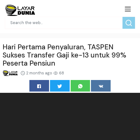
Hari Pertama Penyaluran, TASPEN
Sukses Transfer Gaji ke-13 untuk 99%
Peserta Pensiun
2 months ago
68