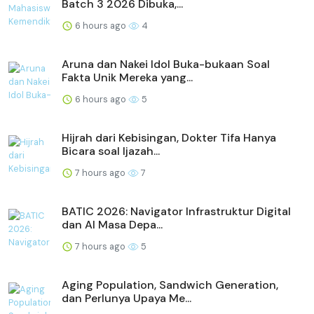
Batch 3 2026 Dibuka,...
6 hours ago
4
Aruna dan Nakei Idol Buka-bukaan Soal
Fakta Unik Mereka yang...
6 hours ago
5
Hijrah dari Kebisingan, Dokter Tifa Hanya
Bicara soal Ijazah...
7 hours ago
7
BATIC 2026: Navigator Infrastruktur Digital
dan AI Masa Depa...
7 hours ago
5
Aging Population, Sandwich Generation,
dan Perlunya Upaya Me...