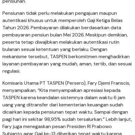
pensiunan.
Pensiunan tidak perlu melakukan pengajuan maupun
autentikasi khusus untuk memperoleh Gaji Ketiga Belas
Tahun 2026. Pembayaran dilakukan berdasarkan data
pembayaran pensiun bulan Mei 2026. Meskipun demikian,
peserta tetap diwajibkan melakukan autentikasi rutin
bulanan sesuai ketentuan yang berlaku. Dengan
mekanisme tersebut, TASPEN berkomitmen menghadirkan
layanan pembayaran yang mudah, aman, tertib, dan sesuai
regulasi.
Komisaris Utama PT TASPEN (Persero), Fary Djemi Franscis,
menyampaikan, “Kita menyampaikan apresiasi kepada
TASPEN karena keandalan sistemnya dalam waktu 6 jam
uang yang ditransfer dari kementerian keuangan sudah
dicairkan kepada pensiunan tepat waktu. Sampai dengan
pagi hari ini sekitar 98,95% sudah tersalurkan.” Lebih lanjut,
Fary juga menegaskan pesan Presiden RI Prabowo
Subianto agar Gaji ke-13 diberikan tepat waktu karena