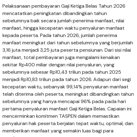
Pelaksanaan pembayaran Gaji Ketiga Belas Tahun 2026
mencatatkan peningkatan dibandingkan tahun
sebelumnya baik secara jumlah penerima manfaat, nilai
manfaat, hingga kecepatan waktu penyaluran manfaat
kepada peserta. Pada tahun 2026, jumlah penerima
manfaat meningkat dari tahun sebelumnya yang berjumlah
3,16 juta menjadi 3,25 juta peserta pensiunan. Dari sisi nilai
manfaat, total pembayaran juga mengalami kenaikan
sekitar Rp400 miliar dengan nilai penyaluran, yang
sebelumnya sebesar Rp10,43 triliun pada tahun 2025
menjadi Rp10,83 triliun pada tahun 2026. Adapun dari segi
kecepatan waktu, sebanyak 99,14% penyaluran manfaat
telah diterima oleh peserta, meningkat dibandingkan tahun
sebelumnya yang hanya mencapai 96% pada pada hari
pertama penyaluran manfaat Gaji Ketiga Belas. Capaian ini
mencerminkan komitmen TASPEN dalam memastikan
penyaluran hak peserta berjalan tepat waktu, optimal, dan
memberikan manfaat yang semakin luas bagi para