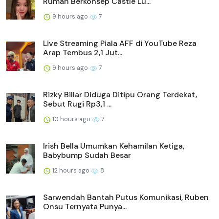
Rumah Berkonsep Castle Lu...
9 hours ago
7
Live Streaming Piala AFF di YouTube Reza
Arap Tembus 2,1 Jut...
9 hours ago
7
Rizky Billar Diduga Ditipu Orang Terdekat,
Sebut Rugi Rp3,1 ...
10 hours ago
7
Irish Bella Umumkan Kehamilan Ketiga,
Babybump Sudah Besar
12 hours ago
8
Sarwendah Bantah Putus Komunikasi, Ruben
Onsu Ternyata Punya...