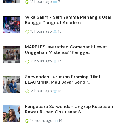
12 hours ago
7
Wika Salim - Selfi Yamma Menangis Usai
Rangga Dangdut Academ...
13 hours ago
15
MARBLES Isyaratkan Comeback Lewat
Unggahan Misterius? Pengge...
13 hours ago
15
Sarwendah Luruskan Framing Tiket
BLACKPINK, Mau Bayar Sendir...
13 hours ago
15
Pengacara Sarwendah Ungkap Kesetiaan
Rawat Ruben Onsu saat S...
14 hours ago
14