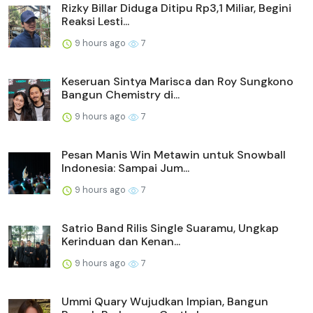
Rizky Billar Diduga Ditipu Rp3,1 Miliar, Begini
Reaksi Lesti...
9 hours ago
7
Keseruan Sintya Marisca dan Roy Sungkono
Bangun Chemistry di...
9 hours ago
7
Pesan Manis Win Metawin untuk Snowball
Indonesia: Sampai Jum...
9 hours ago
7
Satrio Band Rilis Single Suaramu, Ungkap
Kerinduan dan Kenan...
9 hours ago
7
Ummi Quary Wujudkan Impian, Bangun