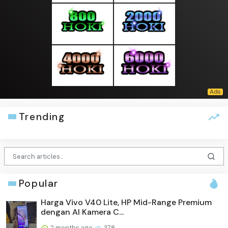
Trending
Popular
Harga Vivo V40 Lite, HP Mid-Range Premium
dengan AI Kamera C...
2 months ago
378