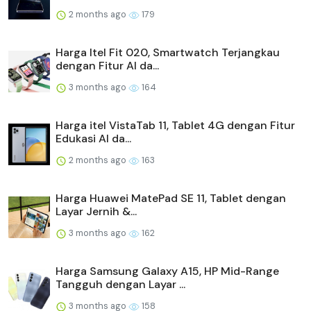
2 months ago
179
Harga Itel Fit 020, Smartwatch Terjangkau
dengan Fitur AI da...
3 months ago
164
Harga itel VistaTab 11, Tablet 4G dengan Fitur
Edukasi AI da...
2 months ago
163
Harga Huawei MatePad SE 11, Tablet dengan
Layar Jernih &...
3 months ago
162
Harga Samsung Galaxy A15, HP Mid-Range
Tangguh dengan Layar ...
3 months ago
158