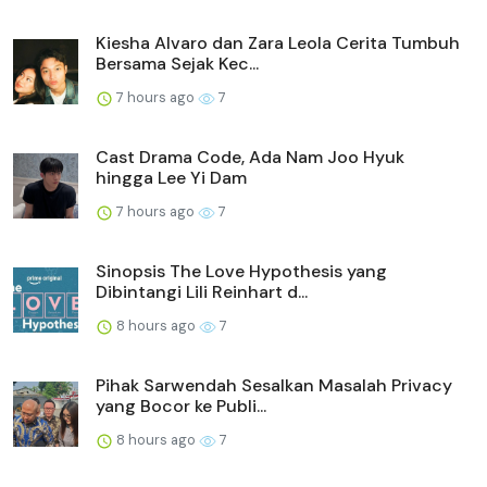
Kiesha Alvaro dan Zara Leola Cerita Tumbuh
Bersama Sejak Kec...
7 hours ago
7
Cast Drama Code, Ada Nam Joo Hyuk
hingga Lee Yi Dam
7 hours ago
7
Sinopsis The Love Hypothesis yang
Dibintangi Lili Reinhart d...
8 hours ago
7
Pihak Sarwendah Sesalkan Masalah Privacy
yang Bocor ke Publi...
8 hours ago
7