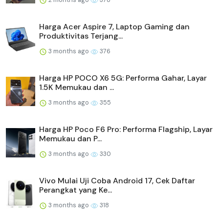
Harga Acer Aspire 7, Laptop Gaming dan
Produktivitas Terjang...
3 months ago
376
Harga HP POCO X6 5G: Performa Gahar, Layar
1.5K Memukau dan ...
3 months ago
355
Harga HP Poco F6 Pro: Performa Flagship, Layar
Memukau dan P...
3 months ago
330
Vivo Mulai Uji Coba Android 17, Cek Daftar
Perangkat yang Ke...
3 months ago
318