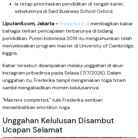
Ia tetap prioritaskan pendidikan di tengah karier,
sebelumnya di Saïd Business School Oxford.
Liputan6.com, Jakarta -
Frederika Cull
membagikan kabar
bahagia terkait pencapaian terbarunya di bidang
pendidikan. Puteri Indonesia 2019 itu mengumumkan telah
menyelesaikan program master di University of Cambridge,
Inggris.
Kabar tersebut disampaikan melalui unggahan di akun
Instagram pribadinya pada Selasa (7/7/2026). Dalam
unggahan itu, Frederika tampil mengenakan toga hitam
sambil mengabadikan momen kelulusannya.
"Masters completed," tulis Frederika sembari
menambahkan emotikon toga.
Unggahan Kelulusan Disambut
Ucapan Selamat