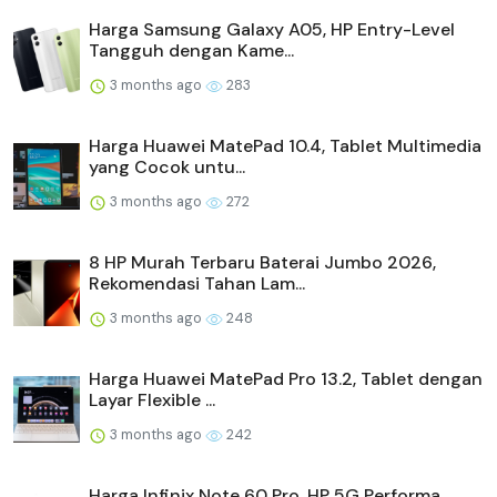
Harga Samsung Galaxy A05, HP Entry-Level
Tangguh dengan Kame...
3 months ago
283
Harga Huawei MatePad 10.4, Tablet Multimedia
yang Cocok untu...
3 months ago
272
8 HP Murah Terbaru Baterai Jumbo 2026,
Rekomendasi Tahan Lam...
3 months ago
248
Harga Huawei MatePad Pro 13.2, Tablet dengan
Layar Flexible ...
3 months ago
242
Harga Infinix Note 60 Pro, HP 5G Performa