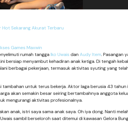
r Hot Sekarang Akurat Terbaru
kses Games Maxwin
nyelimuti rumah tangga
Iko Uwais
dan
Audy Item
. Pasangan 
ini bersiap menyambut kehadiran anak ketiga. Di tengah keb
lani berbagai pekerjaan, termasuk aktivitas syuting yang tela
asi tambahan untuk terus bekerja. Aktor laga berusia 43 tahun 
arga akan semakin besar seiring bertambahnya anggota kelu
tuk mengurangi aktivitas profesionalnya.
akan anak, istri saya sama anak saya. Oh iya dong. Nanti mela
ko Uwais sambil berseloroh saat ditemui di kawasan Gelora Bun