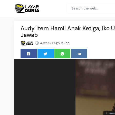
Audy Item Hamil Anak Ketiga, Iko 
Jawab
4 weeks ago
55