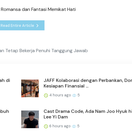
 Romansa dan Fantasi Memikat Hati
Read Entire Article
ikan Tetap Bekerja Penuhi Tanggung Jawab
h di
JAFF Kolaborasi dengan Perbankan, Do
Kesiapan Finansial ...
4 hours ago
5
mbuh
Cast Drama Code, Ada Nam Joo Hyuk h
Lee Yi Dam
6 hours ago
5