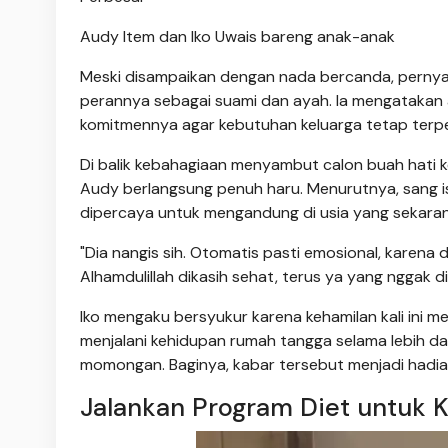
Audy Item dan Iko Uwais bareng anak-anak
Meski disampaikan dengan nada bercanda, pernya
perannya sebagai suami dan ayah. Ia mengatakan 
komitmennya agar kebutuhan keluarga tetap terpe
Di balik kebahagiaan menyambut calon buah hati 
Audy berlangsung penuh haru. Menurutnya, sang is
dipercaya untuk mengandung di usia yang sekaran
"Dia nangis sih. Otomatis pasti emosional, karena
Alhamdulillah dikasih sehat, terus ya yang nggak di
Iko mengaku bersyukur karena kehamilan kali ini
menjalani kehidupan rumah tangga selama lebih dar
momongan. Baginya, kabar tersebut menjadi hadiah
Jalankan Program Diet untuk 