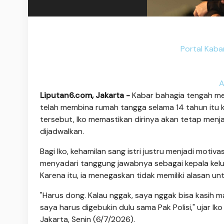
Portal Kaba
A
Liputan6.com, Jakarta -
Kabar bahagia tengah me
telah membina rumah tangga selama 14 tahun itu k
tersebut, Iko memastikan dirinya akan tetap menja
dijadwalkan.
Bagi Iko, kehamilan sang istri justru menjadi motiv
menyadari tanggung jawabnya sebagai kepala kelu
Karena itu, ia menegaskan tidak memiliki alasan un
"Harus dong. Kalau nggak, saya nggak bisa kasih m
saya harus digebukin dulu sama Pak Polisi," ujar I
Jakarta, Senin (6/7/2026).