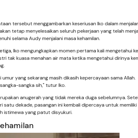
taan tersebut menggambarkan keseriusan Iko dalam menjala
akan tetap menyelesaikan seluruh pekerjaan yang telah menja
nuhi selama Audy menjalani masa kehamilan.
ketiga, Iko mengungkapkan momen pertama kali mengetahui k
tri tak kuasa menahan air mata ketika mengetahui dirinya ke
g.
 di umur yang sekarang masih dikasih kepercayaan sama Allah.
sangka-sangka sih," tutur Iko.
 merupakan anugerah yang tidak mereka duga sebelumnya. Sete
i satu dekade, pasangan ini kembali dipercaya untuk memiliki
 istimewa yang patut disyukuri.
Kehamilan