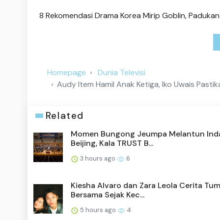
8 Rekomendasi Drama Korea Mirip Goblin, Padukan
Homepage
Dunia Televisi
Audy Item Hamil Anak Ketiga, Iko Uwais Past
Related
Momen Bungong Jeumpa Melantun Inda
Beijing, Kala TRUST B...
3 hours ago
6
Kiesha Alvaro dan Zara Leola Cerita Tu
Bersama Sejak Kec...
5 hours ago
4