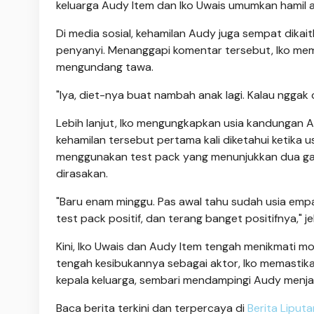
keluarga Audy Item dan Iko Uwais umumkan hamil a
Di media sosial, kehamilan Audy juga sempat dikai
penyanyi. Menanggapi komentar tersebut, Iko me
mengundang tawa.
"Iya, diet-nya buat nambah anak lagi. Kalau nggak
Lebih lanjut, Iko mengungkapkan usia kandungan A
kehamilan tersebut pertama kali diketahui ketika
menggunakan test pack yang menunjukkan dua gar
dirasakan.
"Baru enam minggu. Pas awal tahu sudah usia empa
test pack positif, dan terang banget positifnya," jel
Kini, Iko Uwais dan Audy Item tengah menikmati m
tengah kesibukannya sebagai aktor, Iko memastik
kepala keluarga, sembari mendampingi Audy menjal
Baca berita terkini dan terpercaya di
Berita Liput