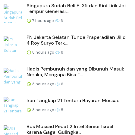
Singapura Sudah Beli F-35 dan Kini Lirik Jet
Tempur Generasi...
7 hours ago
6
PN Jakarta Selatan Tunda Praperadilan Jilid
4 Roy Suryo Terk...
8 hours ago
8
Hadis Pembunuh dan yang Dibunuh Masuk
Neraka, Mengapa Bisa T...
8 hours ago
6
Iran Tangkap 21 Tentara Bayaran Mossad
8 hours ago
5
Bos Mossad Pecat 2 Intel Senior Israel
karena Gagal Gulingka...