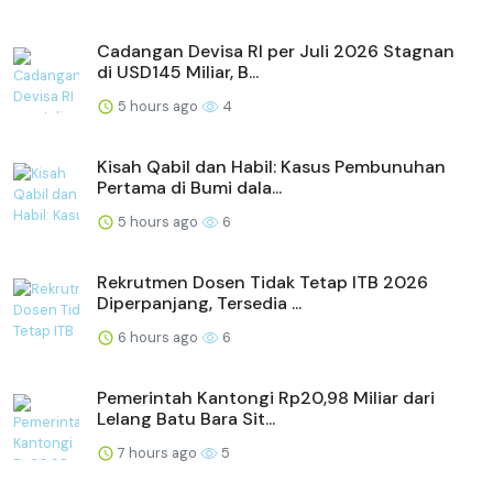
Cadangan Devisa RI per Juli 2026 Stagnan
di USD145 Miliar, B...
5 hours ago
4
Kisah Qabil dan Habil: Kasus Pembunuhan
Pertama di Bumi dala...
5 hours ago
6
Rekrutmen Dosen Tidak Tetap ITB 2026
Diperpanjang, Tersedia ...
6 hours ago
6
Pemerintah Kantongi Rp20,98 Miliar dari
Lelang Batu Bara Sit...
7 hours ago
5