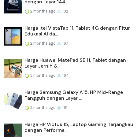
dengan Layar 144...
2 months ago
182
Harga itel VistaTab 11, Tablet 4G dengan Fitur
Edukasi AI da...
2 months ago
167
Harga Huawei MatePad SE 11, Tablet dengan
Layar Jernih &...
3 months ago
164
Harga Samsung Galaxy A15, HP Mid-Range
Tangguh dengan Layar ...
3 months ago
161
Harga HP Victus 15, Laptop Gaming Terjangkau
dengan Performa...