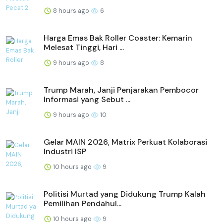
8 hours ago
6
Harga Emas Bak Roller Coaster: Kemarin
Melesat Tinggi, Hari ...
9 hours ago
8
Trump Marah, Janji Penjarakan Pembocor
Informasi yang Sebut ...
9 hours ago
10
Gelar MAIN 2026, Matrix Perkuat Kolaborasi
Industri ISP
10 hours ago
9
Politisi Murtad yang Didukung Trump Kalah
Pemilihan Pendahul...
10 hours ago
9