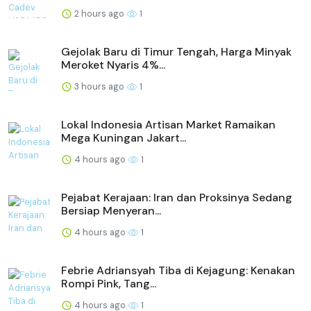
2 hours ago
1
Gejolak Baru di Timur Tengah, Harga Minyak
Meroket Nyaris 4%...
3 hours ago
1
Lokal Indonesia Artisan Market Ramaikan
Mega Kuningan Jakart...
4 hours ago
1
Pejabat Kerajaan: Iran dan Proksinya Sedang
Bersiap Menyeran...
4 hours ago
1
Febrie Adriansyah Tiba di Kejagung: Kenakan
Rompi Pink, Tang...
4 hours ago
1