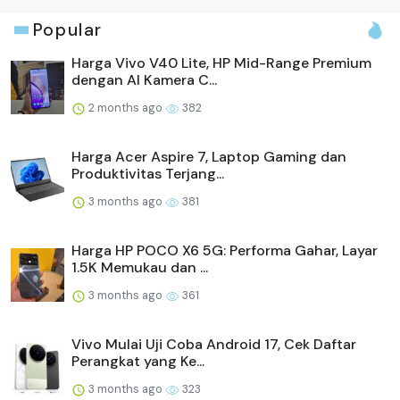
Popular
Harga Vivo V40 Lite, HP Mid-Range Premium
dengan AI Kamera C...
2 months ago
382
Harga Acer Aspire 7, Laptop Gaming dan
Produktivitas Terjang...
3 months ago
381
Harga HP POCO X6 5G: Performa Gahar, Layar
1.5K Memukau dan ...
3 months ago
361
Vivo Mulai Uji Coba Android 17, Cek Daftar
Perangkat yang Ke...
3 months ago
323